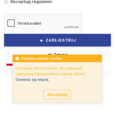
Akceptuję regulamin
ZAREJESTRUJ
Zaloguj
Polityka plików cookie
PL
Używamy plików cookie, aby zapewnić
Regulamin
najwyższą funkcjonalność naszej witryny.
Dowiedz się więcej.
Akceptuję